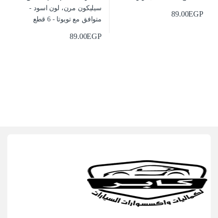
89.00
EGP
89.00
EGP