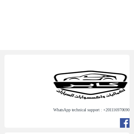
WhatsApp technical support : +
201116970690