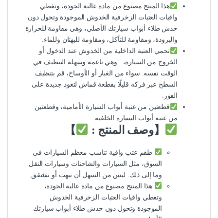
هذا المنتج مصنوع من مادة عالية الجودة، وتغطي
واقيات العتبات الزخرفية الخدوش الموجودة وتحول دون
خدش طلاء أبواب سيارتك الأصلي، وهي مقاومة للحرارة
والبرودة، ومقاومة للتآكل، ومقاومة للبهتان وللماء.
تحمي العتبة الداخلية من الخدوش عند الدخول أو
الخروج من السيارة، . وهي ناعمة وسهلة التنظيف في
الوقت نفسه. سواء من الغبار أو الأوساخ، قم بتنظيف
السطح عبر فركه قليلًا بقطعة قماش لتعود جديدة على
الفور.
قطعتين من عتبة أبواب السيارة الأمامية، وقطعتين
من عتبة أبواب السيارة الخلفية.
【وصف المنتج :
】
طقم عتب واقية تناسب معظم السيارات في
السوق، مثل السيارات والشاحنات وسيارات النقل
وما إلى ذلك. ليس من السهل أن تبهت أو تتشقق.
هذا المنتج مصنوع من مادة عالية الجودة،
وتغطي واقيات العتبات الزخرفية الخدوش
الموجودة وتحول دون خدش طلاء أبواب سيارتك