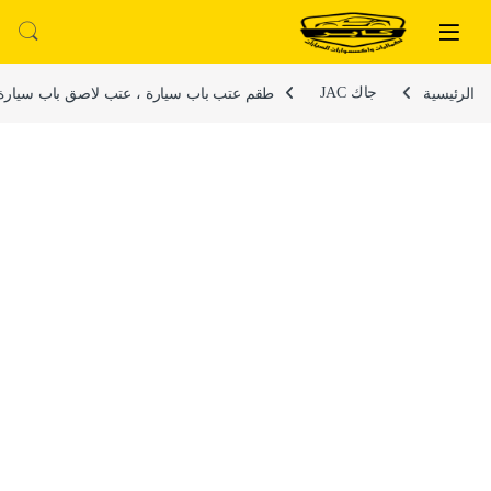
لتخطي إلى
خطي إلى المحتوى
الرئيسية
جاك JAC
طقم عتب باب سيارة ، عتب لاصق باب سيارة كار