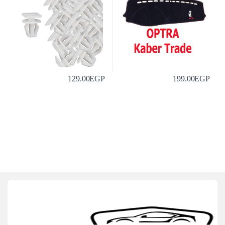
129.00
EGP
199.00
EGP