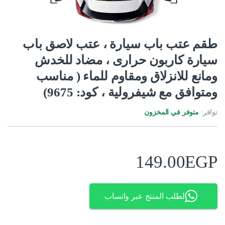
طقم عتب باب سيارة ، عتب لاصق باب
سيارة كاربون حرارى ، مضاد للخدش
ومانع للانزلاق ومقاوم للماء ( مناسب
ومتوافق مع شيفرولية ، كود: 9675)
توافر:
متوفر في المخزون
149.00
EGP
لطلب المنتج عبر واتساب