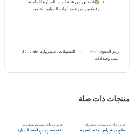
قطعتين من عتبة أبواب السيارة الأمامية،
وقطعتين من عتبة أبواب السيارة الخلفية.
رمز المنتج:
9675
التصنيفات:
شيفرولية Chevrolet
,
عتب وصدادات
منتجات ذات صلة
فرش وبادات ومساند
,
شيفرولية
فرش وبادات ومساند
,
شيفرولية
Chevrolet
Chevrolet
طقم مسند راس لمقعد السيارة
طقم مسند راس لمقعد السيارة