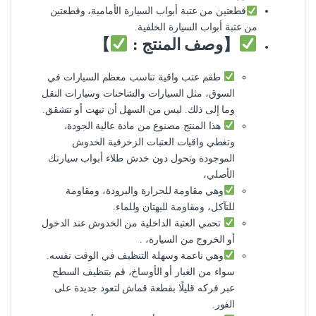
قطعتين من عتبة أبواب السيارة الأمامية، وقطعتين
من عتبة أبواب السيارة الخلفية.
【وصف المنتج :
】
طقم عتب واقية تناسب معظم السيارات في
السوق، مثل السيارات والشاحنات وسيارات النقل
وما إلى ذلك. ليس من السهل أن تبهت أو تتشقق.
هذا المنتج مصنوع من مادة عالية الجودة،
وتغطي واقيات العتبات الزخرفية الخدوش
الموجودة وتحول دون خدش طلاء أبواب سيارتك
الأصلي،
وهي مقاومة للحرارة والبرودة، ومقاومة
للتآكل، ومقاومة للبهتان وللماء.
تحمي العتبة الداخلية من الخدوش عند الدخول
أو الخروج من السيارة، .
وهي ناعمة وسهلة التنظيف في الوقت نفسه.
سواء من الغبار أو الأوساخ، قم بتنظيف السطح
عبر فركه قليلًا بقطعة قماش لتعود جديدة على
الفور.