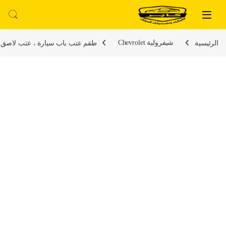
لتخطي إلى
خطي إلى المحتوى
الرئيسية
شيفرولية Chevrolet
طقم عتب باب سيارة ، عتب لاصق باب