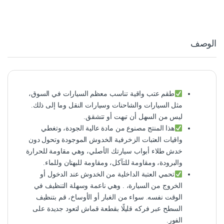
الوصف
طقم عتب واقية تناسب معظم السيارات في السوق،
مثل السيارات والشاحنات وسيارات النقل وما إلى ذلك.
ليس من السهل أن تبهت أو تتشقق.
هذا المنتج مصنوع من مادة عالية الجودة، وتغطي
واقيات العتبات الزخرفية الخدوش الموجودة وتحول دون
خدش طلاء أبواب سيارتك الأصلي، وهي مقاومة للحرارة
والبرودة، ومقاومة للتآكل، ومقاومة للبهتان وللماء.
تحمي العتبة الداخلية من الخدوش عند الدخول أو
الخروج من السيارة، . وهي ناعمة وسهلة التنظيف في
الوقت نفسه. سواء من الغبار أو الأوساخ، قم بتنظيف
السطح عبر فركه قليلًا بقطعة قماش لتعود جديدة على
الفور.