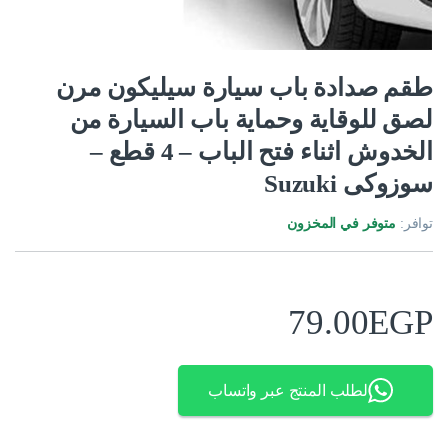
طقم صدادة باب سيارة سيليكون مرن
لصق للوقاية وحماية باب السيارة من
الخدوش اثناء فتح الباب – 4 قطع –
سوزوكى Suzuki
توافر:
متوفر في المخزون
79.00
EGP
لطلب المنتج عبر واتساب