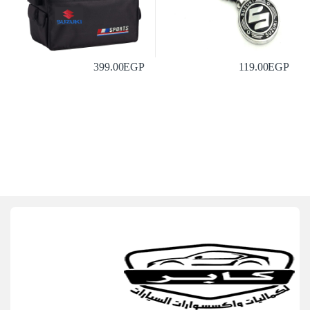
399.00
EGP
119.00
EGP