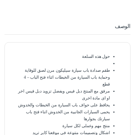
الوصف
حول هذه السلعة
طقم صدادة باب سيارة سيليكون مرن لصق للوقاية
وحماية باب السيارة من الخبطات اثناء فتح الباب – 4
قطع
مرفق مع المنتج دبل فيس ويفضل تزويد دبل فيس اخر
او اى مادة اخرى
يحافظ على حواف باب السيارة من الخبطات والخدوش
يحمى السيارات الجانبية من الخدوش اثناء فتح باب
سيارتك بجوارها
منتج مهم وعملى لكل سيارة
اشكال وتصميمات متنوعة فى موقعنا كابر تريد