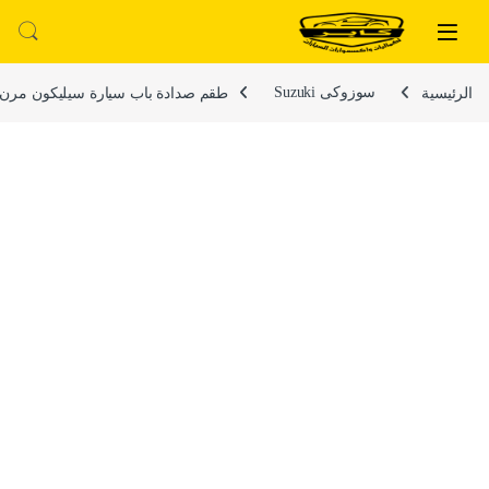
لتخطي إلى
خطي إلى المحتوى
الرئيسية
سوزوكى Suzuki
طقم صدادة باب سيارة سيليكون مرن لصق للوقاي