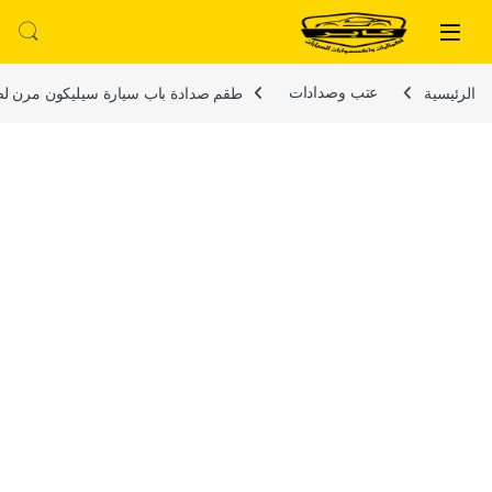
لتخطي إلى
خطي إلى المحتوى
الرئيسية
عتب وصدادات
طقم صدادة باب سيارة سيليكون مرن لصق لحماية باب السيا