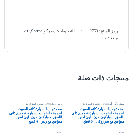
رمز المنتج:
9759
التصنيفات:
سباركو Sparco
,
عتب
وصدادات
منتجات ذات صلة
سوزوكى Suzuki
,
عتب وصدادات
رينو Renault
,
عتب وصدادات
صدادة باب السيارة كاتم الصوت
صدادة باب السيارة كاتم الصوت
لحماية حافة باب السيارة، تصميم ذاتي
لحماية حافة باب السيارة، تصميم ذاتي
اللصق، سيليكون مرن، لون اسود –
اللصق، سيليكون مرن، لون اسود –
متوافق مع سوزوكى – 6 قطع
متوافق مع رينو – 6 قطع