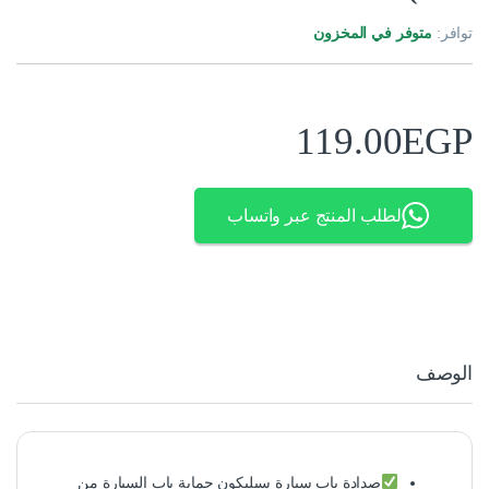
توافر:
متوفر في المخزون
119.00
EGP
لطلب المنتج عبر واتساب
الوصف
صدادة باب سيارة سيليكون حماية باب السيارة من