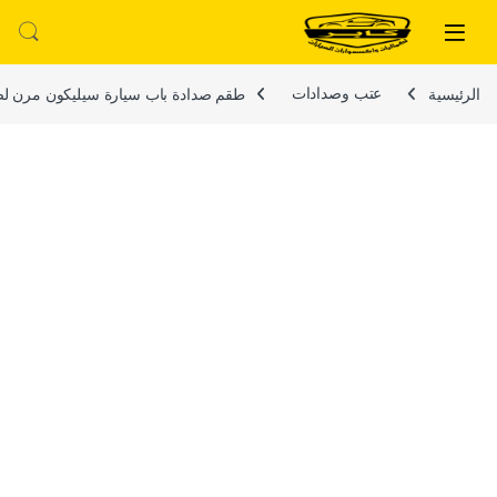
لتخطي إلى
خطي إلى المحتوى
الرئيسية
عتب وصدادات
طقم صدادة باب سيارة سيليكون مرن لصق لحماية باب الس