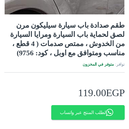
طقم صدادة باب سيارة سيليكون مرن
لصق لحماية باب السيارة ومرايا السيارة
من الخدوش ، ممتص صدمات ( 4 قطع ،
مناسب ومتوافق مع اوبل ، كود: 9756)
توافر:
متوفر في المخزون
119.00
EGP
لطلب المنتج عبر واتساب