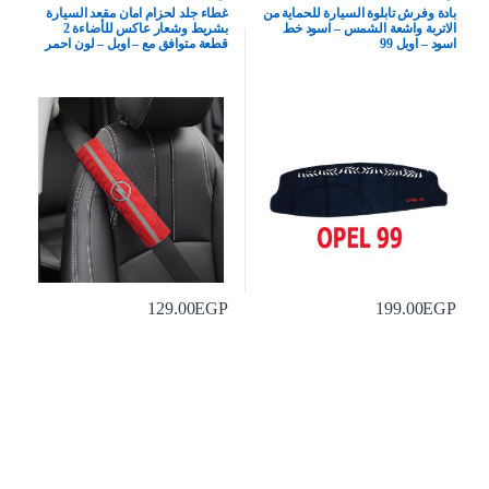
بادة وفرش تابلوة السيارة للحماية من
غطاء جلد لحزام امان مقعد السيارة
الاتربة واشعة الشمس – اسود خط
بشريط وشعار عاكس للأضاءة 2
اسود – اوبل 99
قطعة متوافق مع – اوبل – لون احمر
129.00
EGP
199.00
EGP