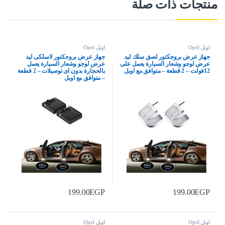
منتجات ذات صلة
اوبل Opel
اوبل Opel
جهاز عرض بروجكتور لصق سلك ليد
جهاز عرض بروجكتور لاسلكى ليد
عرض لوجو وشعار السيارة يعمل على
عرض لوجو وشعار السيارة يعمل
12فولت – 2 قطعة – متوافق مع اوبل
بالحجارة بدون اى توصيلات – 2 قطعة
– متوافق مع اوبل
199.00
EGP
199.00
EGP
اوبل Opel
اوبل Opel