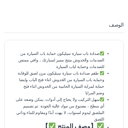
الوصف
صدادة باب سيارة سيليكون حماية باب السيارة من
الصدمات والخدوش منتج مميز لسيارتك ، واقي ممتص
للصدمات وحماية لباب السيارة
طقم صدادة باب سيارة سيليكون مرن لصق للوقاية
وحماية باب السيارة من الخدوش اثناء فتح الباب وايضا
حماية لمراية السيارة الجانبية من الخدوش اثناء فتح
وضم المرايا
سهل التركيب ولا يحتاج إلى أدوات، يمكن وضعه على
أي سطح ، مصنوع من مواد عالية الجودة. تم تصميم
الملصق ليدوم لسنوات، لا يبهت أبدًا ومقاوم للماء وذاتي
اللصق
【وصف المنتج
】