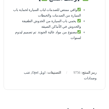
واقي ممتص للصدمات لباب السيارة لحماية باب
السيارة من الصدمات والخبطات
يحمي باب السيارة من الخدوش الطفيفة
والخدوش في الأماكن الضيقة
مصنوع من مواد عالية الجودة. تم تصميم ليدوم
لسنوات
رمز المنتج:
9756
التصنيفات:
اوبل Opel
,
عتب
وصدادات