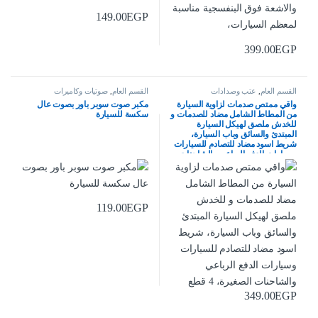
149.00
EGP
399.00
EGP
القسم العام
,
عتب وصدادات
القسم العام
,
صوتيات وكاميرات
واقي ممتص صدمات لزاوية السيارة
مكبر صوت سوبر باور بصوت عال
من المطاط الشامل مضاد للصدمات و
سكسة للسيارة
للخدش ملصق لهيكل السيارة
المبتدئ والسائق وباب السيارة،
شريط اسود مضاد للتصادم للسيارات
وسيارات الدفع الرباعي والشاحنات
الصغيرة، 4 قطع
119.00
EGP
349.00
EGP