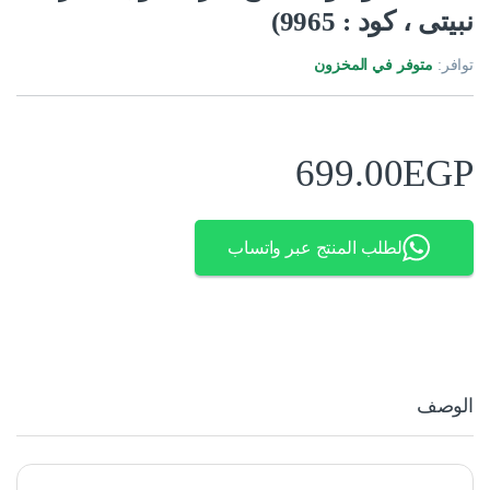
نبيتى ، كود : 9965)
توافر:
متوفر في المخزون
699.00
EGP
لطلب المنتج عبر واتساب
الوصف