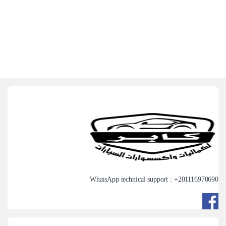
WhatsApp technical support : +
201116970690