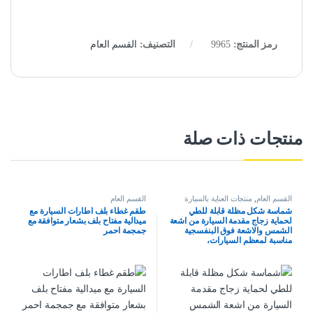
رمز المنتج:
9965
التصنيف:
القسم العام
منتجات ذات صلة
القسم العام
,
منتجات العناية بالسيارة
القسم العام
شماسة شكل مظلة قابلة للطي
طقم غطاء بلف اطارات السيارة مع
لحماية زجاج مقدمة السيارة من اشعة
ميدالية مفتاح بلف بشعار متوافقة مع
الشمس والاشعة فوق البنفسجية
جمجمة احمر
مناسبة لمعظم السيارات،