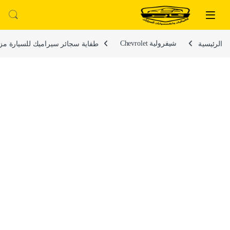
لتخطي إلى
خطي إلى المحتوى
الرئيسية
شيفرولية Chevrolet
طفاية سجائر سيراميك للسيارة مزودة ب