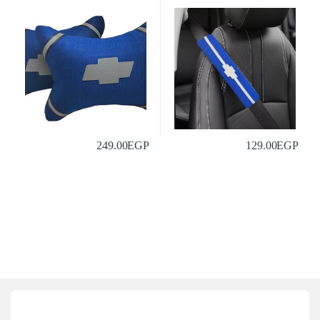
249.00
EGP
129.00
EGP