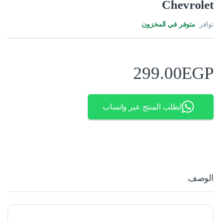
Chevrolet
توافر:
متوفر في المخزون
299.00
EGP
لطلب المنتج عبر واتساب
الوصف