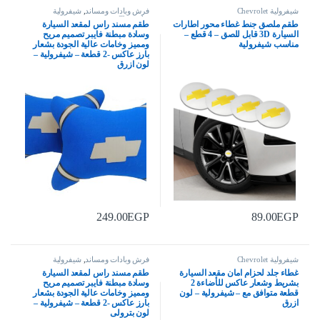
شيفرولية Chevrolet
فرش وبادات ومساند
,
شيفرولية
Chevrolet
طقم ملصق جنط غطاء محور اطارات
طقم مسند راس لمقعد السيارة
السيارة 3D قابل للصق – 4 قطع –
وسادة مبطنة فايبر تصميم مريح
مناسب شيفرولية
ومميز وخامات عالية الجودة بشعار
بارز عاكس -2 قطعة – شيفرولية –
لون ازرق
249.00
EGP
89.00
EGP
شيفرولية Chevrolet
فرش وبادات ومساند
,
شيفرولية
Chevrolet
غطاء جلد لحزام امان مقعد السيارة
طقم مسند راس لمقعد السيارة
بشريط وشعار عاكس للأضاءة 2
وسادة مبطنة فايبر تصميم مريح
قطعة متوافق مع – شيفرولية – لون
ومميز وخامات عالية الجودة بشعار
ازرق
بارز عاكس -2 قطعة – شيفرولية –
لون بترولى