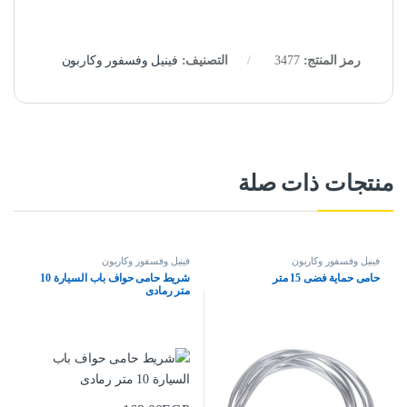
رمز المنتج:
3477
التصنيف:
فينيل وفسفور وكاربون
منتجات ذات صلة
فينيل وفسفور وكاربون
فينيل وفسفور وكاربون
حامى حماية فضى 15 متر
شريط حامى حواف باب السيارة 10
متر رمادى