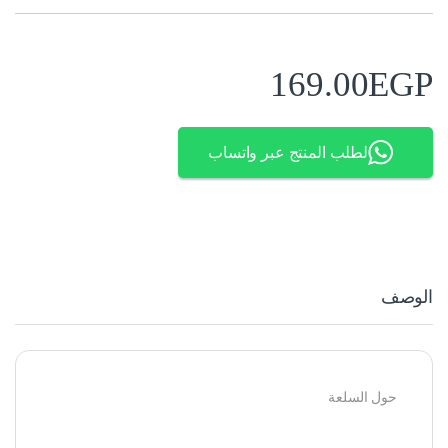
169.00
EGP
لطلب المنتج عبر واتساب
الوصف
حول السلعة