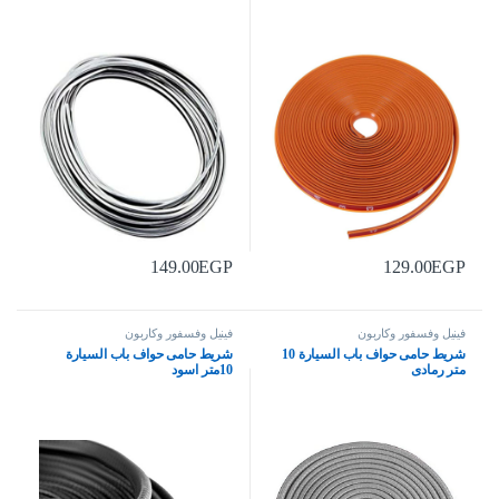
149.00
EGP
129.00
EGP
فينيل وفسفور وكاربون
فينيل وفسفور وكاربون
شريط حامى حواف باب السيارة 10
شريط حامى حواف باب السيارة
متر رمادى
10متر اسود