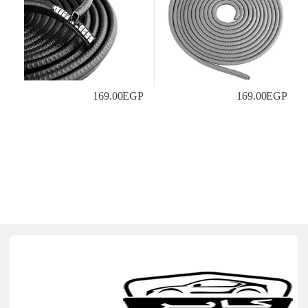
169.00
EGP
169.00
EGP