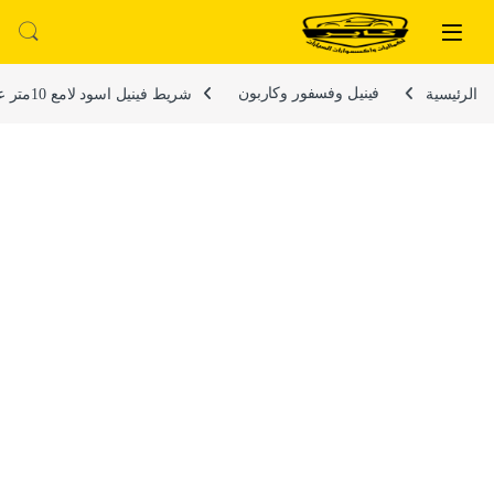
لتخطي إلى
خطي إلى المحتوى
الرئيسية
فينيل وفسفور وكاربون
شريط فينيل اسود لامع 10متر عرض 5سم