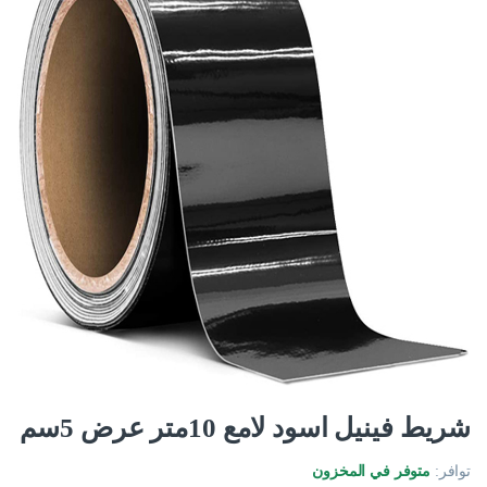
شريط فينيل اسود لامع 10متر عرض 5سم
توافر:
متوفر في المخزون