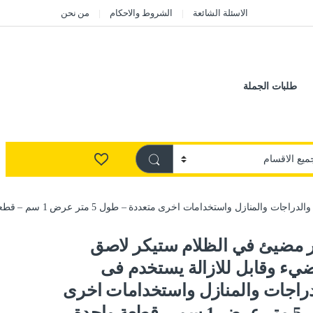
الاسئلة الشائعة
الشروط والاحكام
من نحن
طلبات الجملة
واستخدامات اخرى متعددة – طول 5 متر عرض 1 سم – قطعة واحدة
مضيئ في الظلام ستيكر لاصق
يء وقابل للازالة يستخدم فى
دراجات والمنازل واستخدامات اخرى
احدة