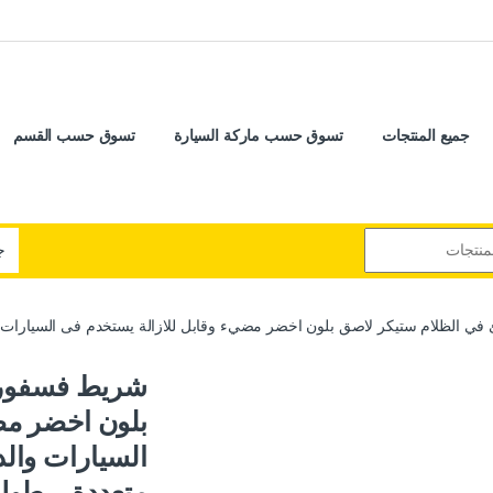
جميع المنتجات
تسوق حسب ماركة السيارة
تسوق حسب القسم
لام ستيكر لاصق بلون اخضر مضيء وقابل للازالة يستخدم فى السيارات والدراجات والمنازل 
شريط فسفور 
بلون اخضر مض
السيارات وال
متعددة – طول 5 متر عرض 1 سم – قطعة و