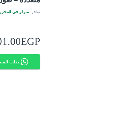
توافر:
متوفر في المخزو
01.00
EGP
لطلب المنت