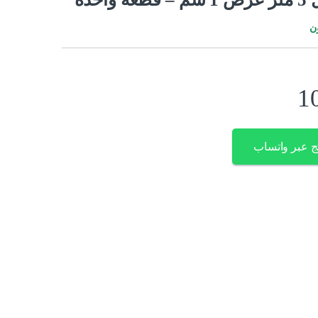
ن
1
ج عبر واتساب