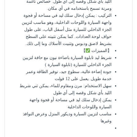
الليد بأي شكل وقصه إلى أي طول. خصائص ناعمة
ومرنة تسمح باستخدامه في أي مكان.
التركيب : يمكن إدخال سلك ليد في مساحة أو فجوة
واجهة السيارة واللوحات الداخلية، وهو مناسب لتزيين
الجزء الداخلي للسيارة مثل أسفل الباب، على طول
حواف لوحة العدادات. كما يمكن تثبيته على السطح
بشريط لاصق ودبوس وتثبيت الأسلاك وما إلى ذلك.
【المميزات
】
شريط ليد تابلوة السيارة باضاءة نيون مع حافة لتزيين
الجزء الداخلي للسيارة (تابلوة السيارة )
جودة إضاءة عالية، سطوع جيد، توفير الطاقة وعمر
خدمة طويل. يعمل على 12 فولت
سهل الاستخدام: مرن ومقاوم للماء، يمكن ثني شريط
الليد بأي شكل وقصه إلى أي طول
يمكن إدخال سلك ليد في مساحة أو فجوة واجهة
السيارة واللوحات الداخلية
مناسب لتزيين السيارة وديكور المنزل وعرض النوافذ
وغيرها