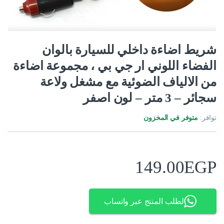
شريط اضاءة داخلي للسيارة بالوان
الفضاء اللوني ار جي بي ، مجموعة اضاءة
من الالياف الضوئية مع مشغل ولاعة
سجائر – 3 متر – لون اصفر
توافر:
متوفر في المخزون
149.00
EGP
لطلب المنتج عبر واتساب