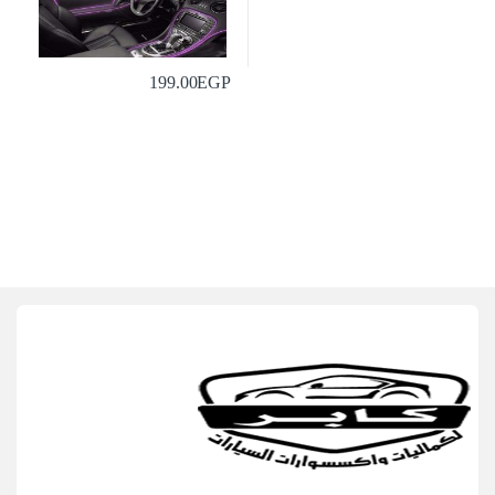
199.00
EGP