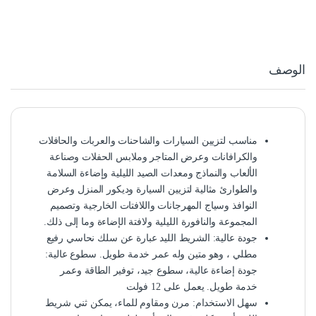
الوصف
مناسب لتزيين السيارات والشاحنات والعربات والحافلات
والكرافانات وعرض المتاجر وملابس الحفلات وصناعة
الألعاب والنماذج ومعدات الصيد الليلية وإضاءة السلامة
والطوارئ مثالية لتزيين السيارة وديكور المنزل وعرض
النوافذ وسياج المهرجانات واللافتات الخارجية وتصميم
المجموعة والنافورة الليلية ولافتة الإضاءة وما إلى ذلك.
جودة عالية: الشريط الليد عبارة عن سلك نحاسي رفيع
مطلي ، وهو متين وله عمر خدمة طويل. سطوع عالية:
جودة إضاءة عالية، سطوع جيد، توفير الطاقة وعمر
خدمة طويل. يعمل على 12 فولت
سهل الاستخدام: مرن ومقاوم للماء، يمكن ثني شريط