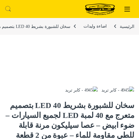
لتخطي إلى
خطي إلى المحتوى
الرئيسية
اضاءة وليدات
سخان للشبورة بشريط LED 40 بتصميم متعرج مع 40 لمبة LED لجميع السيارات – ضوء ابيض – عصا سيليكون مرنة قابلة للطي مقاومة للماء – عبوة من 2 قطعة
سخان للشبورة بشريط LED 40 بتصميم
متعرج مع 40 لمبة LED لجميع السيارات –
ضوء ابيض – عصا سيليكون مرنة قابلة
للطي مقاومة للماء – عبوة من 2 قطعة