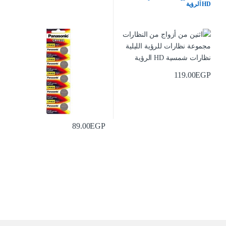
HD الرؤية
119.00
EGP
89.00
EGP