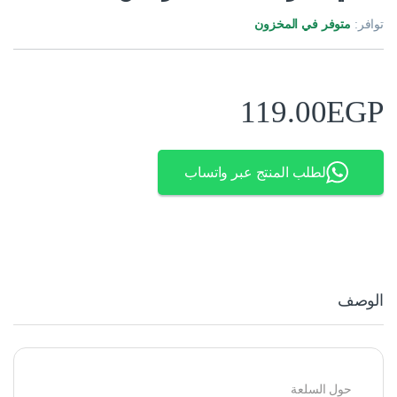
توافر:
متوفر في المخزون
119.00
EGP
لطلب المنتج عبر واتساب
الوصف
حول السلعة