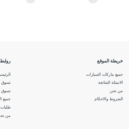
خريطة الموقع
روابط
جميع ماركات السيارات
الرئيسي
الاسئلة الشائعة
تسوق ح
من نحن
تسوق 
الشروط والاحكام
جميع ا
طلبات 
من نح