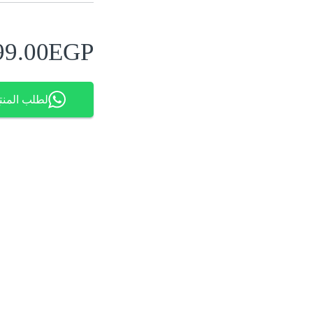
99.00
EGP
لطلب المنت