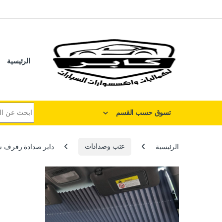
لتخطي إلى
خطي إلى المحتوى
الرئيسية
البحث عن:
تسوق حسب القسم
الرئيسية
عتب وصدادات
داير صدادة رفرف سيا