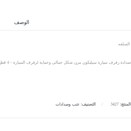
الوصف
السلعه
صدادة رفرف سيارة سيليكون مرن شكل جمالى وحماية لرفرف السيارة – 4 قطع –
لمنتج:
3427
التصنيف:
عتب وصدادات