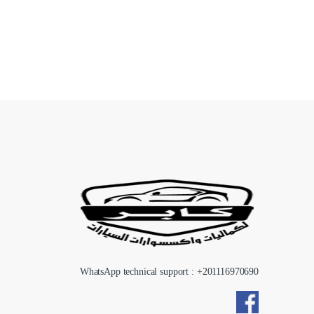
WhatsApp technical support : +
201116970690