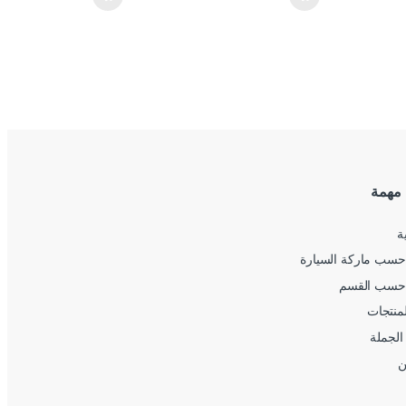
 مهمة
ة
سب ماركة السيارة
حسب القسم
لمنتجات
الجملة
ن