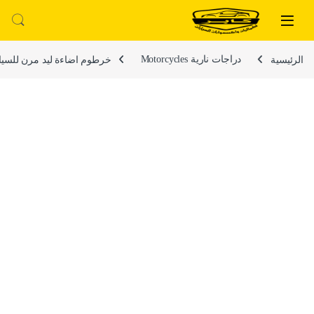
لتخطي إلى
خطي إلى المحتوى
الرئيسية
دراجات نارية Motorcycles
خرطوم اضاءة ليد مرن للسيارة يستخدم 