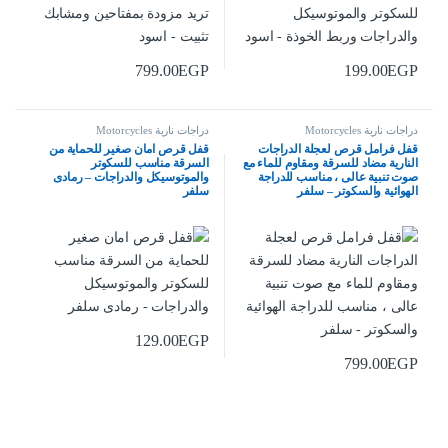
799.00
EGP
199.00
EGP
دراجات نارية Motorcycles
دراجات نارية Motorcycles
قفل فرامل قرص لعجلة الدراجات
قفل قرص امان صغير للحماية من
النارية مضاد للسرقة ومقاوم للماء مع
السرقة مناسب للسكوتر
صوت تنبية عالى ، مناسب للدراجة
والموتوسيكل والدراجات – رمادى
الهوائية والسكوتر – سلفر
سلفر
129.00
EGP
799.00
EGP