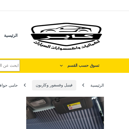
لتخطي إلى
خطي إلى المحتوى
الرئيسية
البحث عن:
تسوق حسب القسم
الرئيسية
فينيل وفسفور وكاربون
حامى حواف سلفر ع