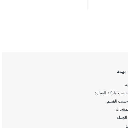
 مهمة
ة
سب ماركة السيارة
حسب القسم
لمنتجات
الجملة
ن