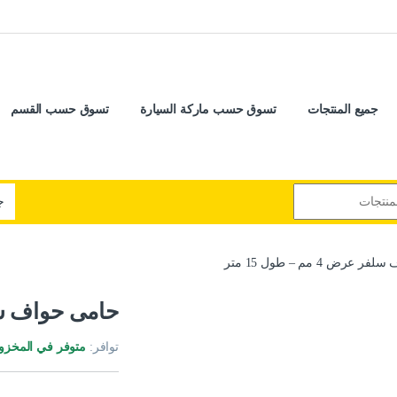
جميع المنتجات
تسوق حسب ماركة السيارة
تسوق حسب القسم
رض 4 مم – طول 15 متر
حامى حواف سلفر عرض 
توافر:
متوفر في المخزو