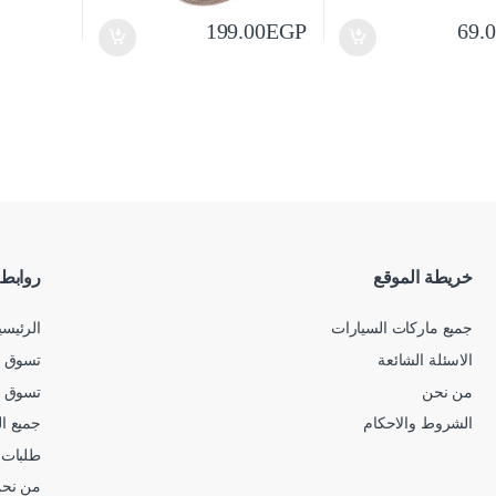
199.00
EGP
69.
خريطة الموقع
روابط
جميع ماركات السيارات
الرئيسي
الاسئلة الشائعة
تسوق ح
من نحن
تسوق 
الشروط والاحكام
جميع ا
طلبات 
من نح