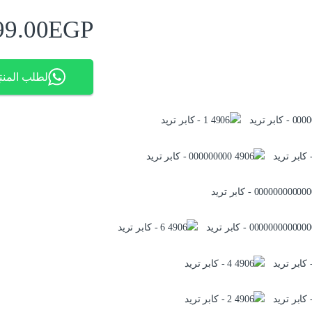
99.00
EGP
لطلب المنت