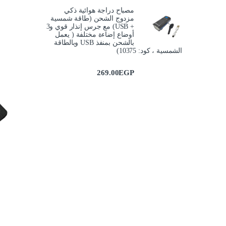
مصباح دراجة هوائية ذكي
مزدوج الشحن (طاقة شمسية
+ USB) مع جرس إنذار قوي و3
أوضاع إضاءة مختلفة ( يعمل
بالشحن بمنفذ USB وبالطاقة
الشمسية ، كود: 10375)
269.00
EGP