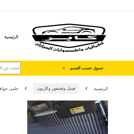
لتخطي إلى
خطي إلى المحتوى
الرئيسية
البحث عن:
تسوق حسب القسم
الرئيسية
فينيل وفسفور وكاربون
حامى حواف ب