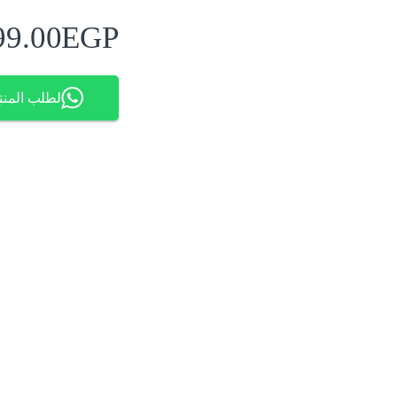
99.00
EGP
لطلب المنت