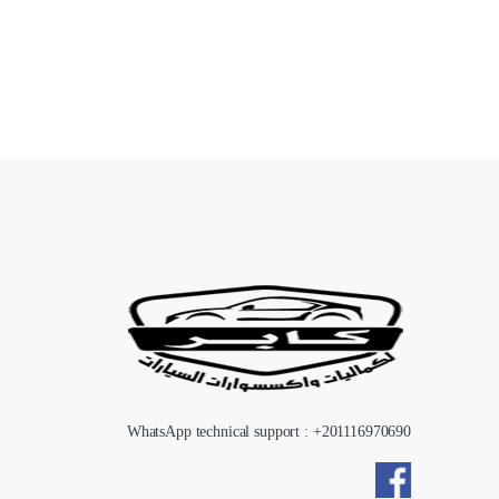
WhatsApp technical support : +
201116970690