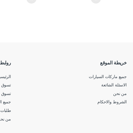
خريطة الموقع
روابط
جميع ماركات السيارات
الرئيسي
الاسئلة الشائعة
تسوق ح
من نحن
تسوق 
الشروط والاحكام
جميع ا
طلبات 
من نح