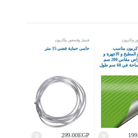
ر وكاربون
فينيل وفسفور وكاربون
 كربون مناسب
حامى حماية فضى 15 متر
 المطبخ و الاجهزة و
متعدد الاغراض مقاس 200 سم
في 60 سم طول
299.00
EGP
199