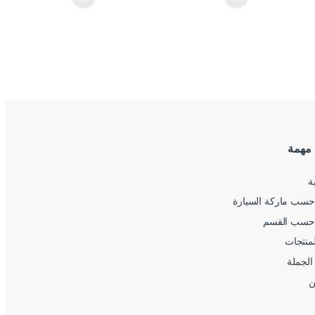
 مهمة
ة
سب ماركة السيارة
حسب القسم
لمنتجات
الجملة
ن