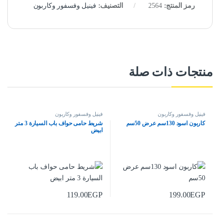
رمز المنتج:
2564
التصنيف:
فينيل وفسفور وكاربون
منتجات ذات صلة
فينيل وفسفور وكاربون
فينيل وفسفور وكاربون
كاربون اسود 130سم عرض 50سم
شريط حامى حواف باب السيارة 3 متر
ابيض
119.00
EGP
199.00
EGP