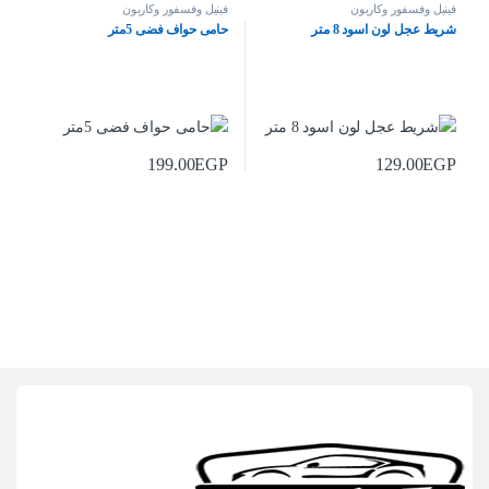
فينيل وفسفور وكاربون
فينيل وفسفور وكاربون
شريط عجل لون اسود 8 متر
حامى حواف فضى 5متر
199.00
EGP
129.00
EGP