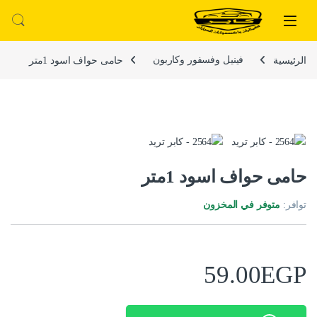
لتخطي إلى
خطي إلى المحتوى
الرئيسية
فينيل وفسفور وكاربون
حامى حواف اسود 1متر
حامى حواف اسود 1متر
توافر:
متوفر في المخزون
59.00
EGP