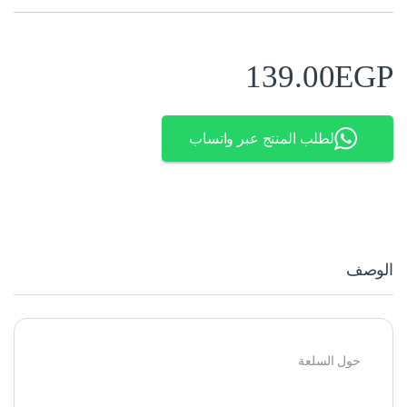
139.00
EGP
لطلب المنتج عبر واتساب
الوصف
حول السلعة