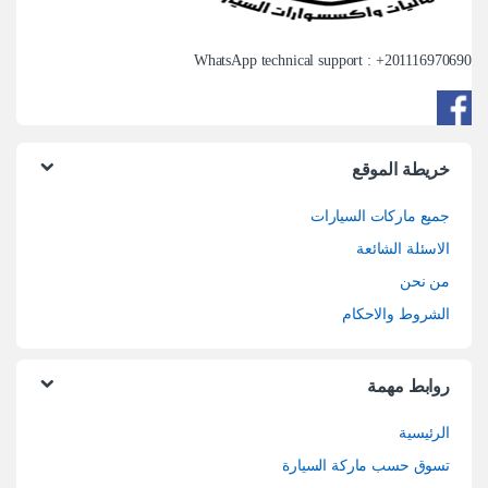
WhatsApp technical support : +
201116970690
خريطة الموقع
جميع ماركات السيارات
الاسئلة الشائعة
من نحن
الشروط والاحكام
روابط مهمة
الرئيسية
تسوق حسب ماركة السيارة