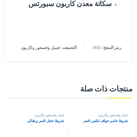
سكاتة معدن كاربون سبورتس
رمز المنتج:
3643
التصنيف:
فينيل وفسفور وكاربون
منتجات ذات صلة
فينيل وفسفور وكاربون
فينيل وفسفور وكاربون
شريط حامى حواف املس 6متر
شريط عجل 8متر برتقالى