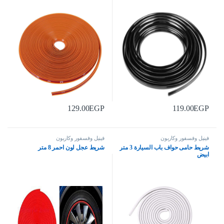
129.00
EGP
119.00
EGP
فينيل وفسفور وكاربون
فينيل وفسفور وكاربون
شريط حامى حواف باب السيارة 3 متر
شريط عجل لون احمر 8 متر
ابيض