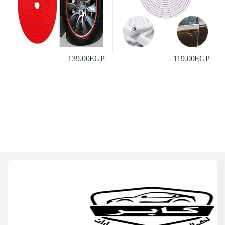
139.00
EGP
119.00
EGP