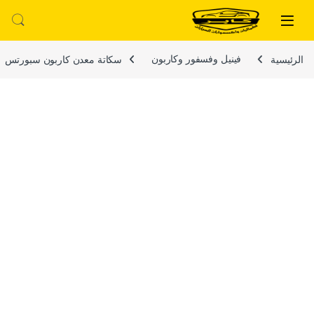
لتخطي إلى
خطي إلى المحتوى
الرئيسية
فينيل وفسفور وكاربون
سكاتة معدن كاربون سبورتس