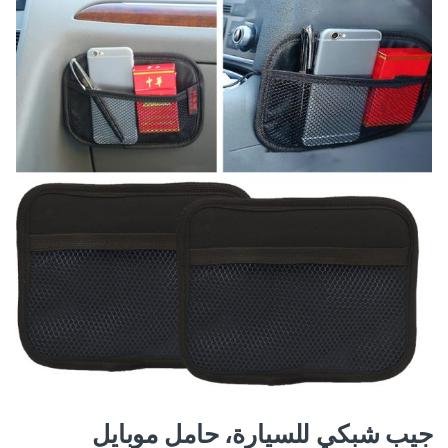
جيب شبكي للسيارة، حامل موبايل