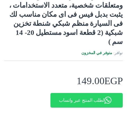
ومتعلقات شخصية، متعدد الاستخدامات ،
يثبت بدبل فيس فى اى مكان مناسب لك
فى السيارة منظم شبكي شنطة تخزين
شبكية (2 قطعة اسود مستطيل 20- 14
سم )
توافر:
متوفر في المخزون
149.00
EGP
لطلب المنتج عبر واتساب