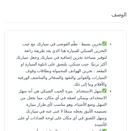
الوصف
تخزين بسيط : نظّم الفوضى في سيارتك مع جيب
التخزين الشبكي للسيارة هذا الذي يعد طريقة رائعة
لتوفير مساحة تخزين إضافية في سيارتك وجعل سيارتك
أكثر ترتيبًا. جيب شبكي، يلتصق على تابلوة السيارة او
المقعد ، تخزين الهواتف المحمولة وبطاقات وقوف
السيارات والفواتير والنقود والسجائر والمناشف الورقية
والأقلام وما إلى ذلك.
سهل الاستخدام : ميزة الجيب الشبكي هي أنه سهل
الاستخدام، ويمكن لصقه في أي مكان، مما يجعل من
السهل وضع الأشياء، وهو مناسب لأي طراز سيارة.
تصميمه الأنيق يجعله منتجًا لا غنى عنه في سيارتك
وسهل اللصق في أي مكان على لوحة العدادات أو على
الأعمدة