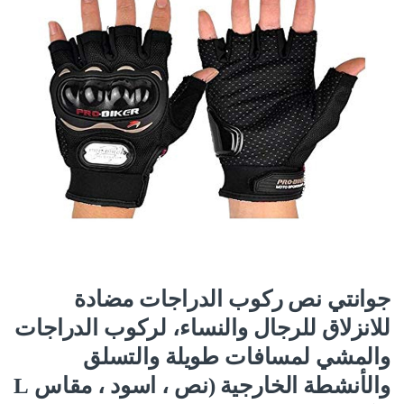
جوانتي نص ركوب الدراجات مضادة
للانزلاق للرجال والنساء، لركوب الدراجات
والمشي لمسافات طويلة والتسلق
والأنشطة الخارجية (نص ، اسود ، مقاس L