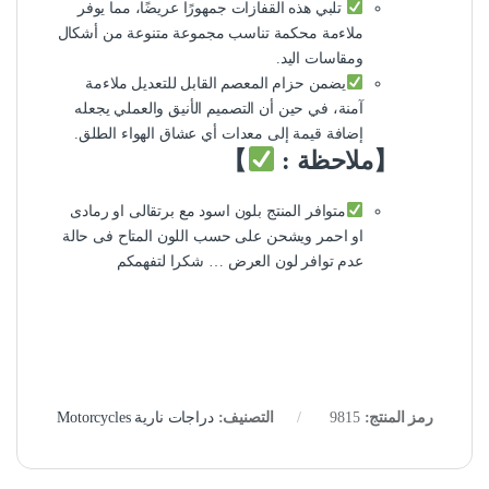
تلبي هذه القفازات جمهورًا عريضًا، مما يوفر
ملاءمة محكمة تناسب مجموعة متنوعة من أشكال
ومقاسات اليد.
يضمن حزام المعصم القابل للتعديل ملاءمة
آمنة، في حين أن التصميم الأنيق والعملي يجعله
إضافة قيمة إلى معدات أي عشاق الهواء الطلق.
【ملاحظة :
】
متوافر المنتج بلون اسود مع برتقالى او رمادى
او احمر ويشحن على حسب اللون المتاح فى حالة
عدم توافر لون العرض … شكرا لتفهمكم
رمز المنتج:
9815
التصنيف:
دراجات نارية Motorcycles