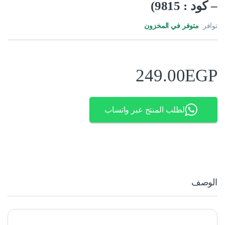
– كود : 9815)
توافر:
متوفر في المخزون
249.00
EGP
لطلب المنتج عبر واتساب
الوصف