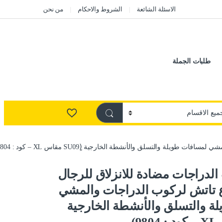
الاسئلة الشائعة
الشروط والاحكام
من نحن
طلبات الجملة
 والتسلق والأنشطة الخارجية (ٍSU09 مقاس XL – كود : 9804)
لدراجات مضادة للانزلاق للرجال
ع تاتش لركوب الدراجات والمشي
ة والتسلق والأنشطة الخارجية