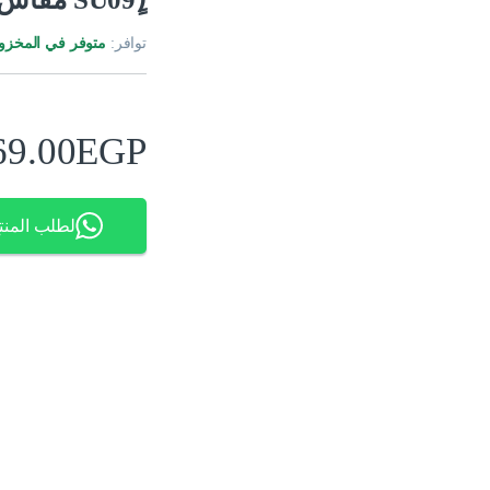
توافر:
متوفر في المخزو
69.00
EGP
لطلب المنت