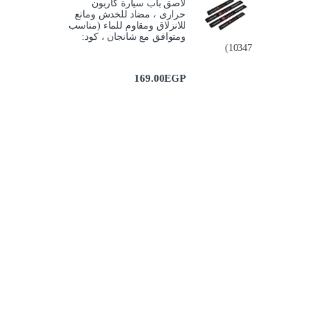
لاصق باب سيارة كاربون
حرارى ، مضاد للخدش ومانع
للانزلاق ومقاوم للماء (مناسب
ومتوافق مع شانجان ، كود:
10347)
169.00
EGP