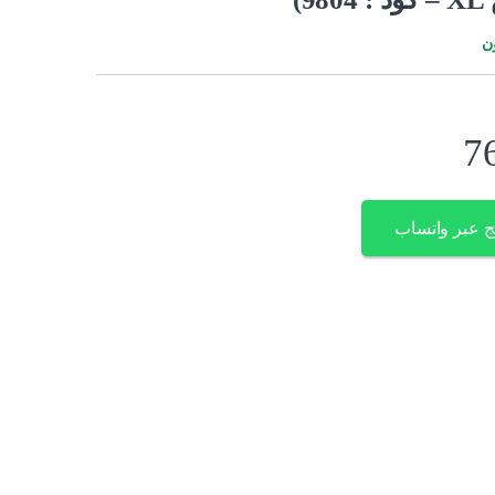
ن
7
ج عبر واتساب