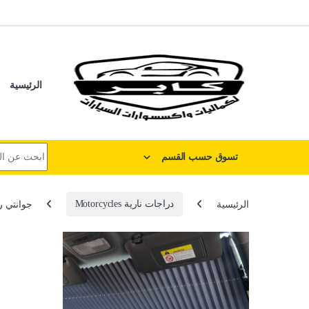
لتخطي إلى
خطي إلى المحتوى
الرئيسية
البحث عن:
تسوق حسب القسم
الرئيسية
دراجات نارية Motorcycles
جوانتي ركو