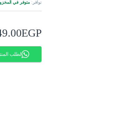
توافر:
متوفر في المخزو
49.00
EGP
لطلب المنت