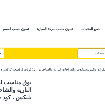
جميع المنتجات
تسوق حسب ماركة السيارة
تسوق حسب القسم
وسيكلات والدراجات النارية والشاحنات ، 12 فولت 2 قطعة كلاكس ( ا؟بليكس ، كود : 1134)
بوق مناسب لل
بليكس ، كود : 1134