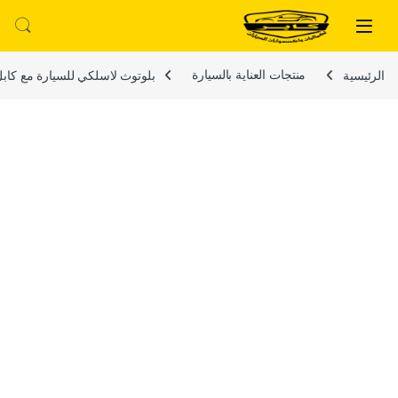
لتخطي إلى
خطي إلى المحتوى
الرئيسية
منتجات العناية بالسيارة
بلوتوث لاسلكي للسيارة مع كابل جاك ايه يو اكس 3.5 ملم ، مستقبل صوت مع ميكروفون، جهاز ارسال اف ام للمكالمات مستقبل 