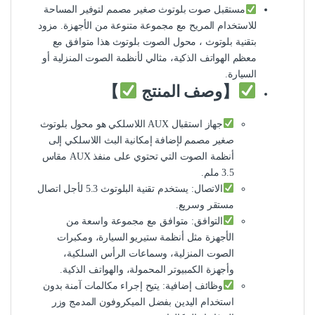
مستقبل صوت بلوتوث صغير مصمم لتوفير المساحة
للاستخدام المريح مع مجموعة متنوعة من الأجهزة. مزود
بتقنية بلوتوث ، محول الصوت بلوتوث هذا متوافق مع
معظم الهواتف الذكية، مثالي لأنظمة الصوت المنزلية أو
السيارة.
【وصف المنتج
】
جهاز استقبال AUX اللاسلكي هو محول بلوتوث
صغير مصمم لإضافة إمكانية البث اللاسلكي إلى
أنظمة الصوت التي تحتوي على منفذ AUX مقاس
3.5 ملم.
الاتصال: يستخدم تقنية البلوتوث 5.3 لأجل اتصال
مستقر وسريع.
التوافق: متوافق مع مجموعة واسعة من
الأجهزة مثل أنظمة ستيريو السيارة، ومكبرات
الصوت المنزلية، وسماعات الرأس السلكية،
وأجهزة الكمبيوتر المحمولة، والهواتف الذكية.
وظائف إضافية: يتيح إجراء مكالمات آمنة بدون
استخدام اليدين بفضل الميكروفون المدمج وزر