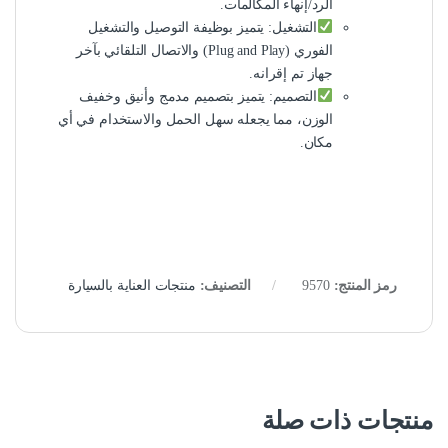
الرد/إنهاء المكالمات.
التشغيل: يتميز بوظيفة التوصيل والتشغيل
الفوري (Plug and Play) والاتصال التلقائي بآخر
جهاز تم إقرانه.
التصميم: يتميز بتصميم مدمج وأنيق وخفيف
الوزن، مما يجعله سهل الحمل والاستخدام في أي
مكان.
رمز المنتج:
9570
التصنيف:
منتجات العناية بالسيارة
منتجات ذات صلة