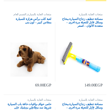
منتجات العناية بالسيارة
منتجات العناية بالسيارة
,
القسم العام
مساحة تنظيف زجاج السيارة ببخاخ
لعبة كلب برأس هزازة للسيارة
وسائل قابل للتعبئة مرة اخرى –
بمقاس كبير – لون بنى
متعددة الالوان – اصفر
69.00
EGP
149.00
EGP
منتجات العناية بالسيارة
منتجات العناية بالسيارة
مساحة تنظيف زجاج السيارة ببخاخ
حامى حواف واقيات حافة باب السيارة
وسائل قابل للتعبئة مرة اخرى –
شريط سد مطاطي بمشبك على