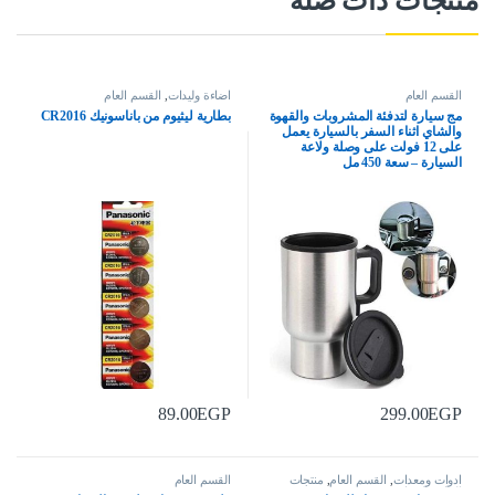
منتجات ذات صلة
القسم العام
اضاءة وليدات
,
القسم العام
مج سيارة لتدفئة المشروبات والقهوة
بطارية ليثيوم من باناسونيك CR2016
والشاي اثناء السفر بالسيارة يعمل
على 12 فولت على وصلة ولاعة
السيارة – سعة 450 مل
89.00
EGP
299.00
EGP
ادوات ومعدات
,
القسم العام
,
منتجات
القسم العام
العناية بالسيارة