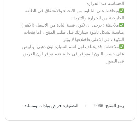
الحساسة ضد الحرارة
ويحافظ علي التابلوه من الانحناء والانشقاق في الطبقة
الخارجية من الحرارة والاتربة .
ملاحظة : يرجى ان تكون قصة البادة من الاسفل (الاهم )
مناسبة لشكل تابلوة سيارتك قبل طلب المنتج ، اما فتحات
التكييف فى الاعلى فاختلافها لا يؤثر
ملاحظة : قد يختلف لون اسم السيارة لون ذهبى او ابيض
على حسب اللون المتوافر فى حالة عدم توافر لون العرض
فى الصور
رمز المنتج:
9966
التصنيف:
فرش وبادات ومساند