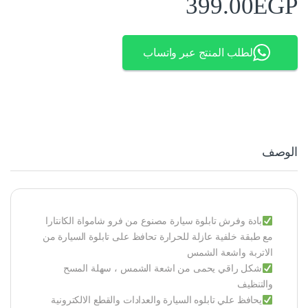
399.00
EGP
لطلب المنتج عبر واتساب
الوصف
بادة وفرش تابلوة سيارة مصنوع من فرو شامواة الكانتارا
مع طبقة خلفية عازلة للحرارة تحافظ على تابلوة السيارة من
الاتربة واشعة الشمس
شكل راقي يحمى من اشعة الشمس ، سهلة المسح
والتنظيف
يحافظ علي تابلوه السيارة والعدادات والقطع الالكترونية