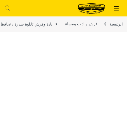
لتخطي إلى
خطي إلى المحتوى
الرئيسية
فرش وبادات ومساند
بادة وفرش تابلوة سيارة ، تحافظ عل