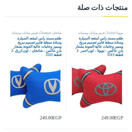
منتجات ذات صلة
تويوتا Toyota
,
فرش وبادات ومساند
شانجان Changan
,
فرش وبادات ومساند
طقم مسند راس لمقعد السيارة
طقم مسند راس لمقعد السيارة
وسادة مبطنة فايبر تصميم مريح
وسادة مبطنة فايبر تصميم مريح
ومميز وخامات عالية الجودة بشعار
ومميز وخامات عالية الجودة بشعار
بارز عاكس – تويوتا – لون احمر -2
بارز عاكس – شانجان – لون ازرق -2
قطعة 5513
قطعة 5511
249.00
EGP
249.00
EGP