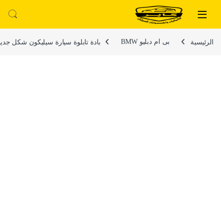
لتخطي إلى
خطي إلى المحتوى
الرئيسية
بى ام دبليو BMW
بادة تابلوة سيارة سيليكون شكل جديد ومميز لسيار