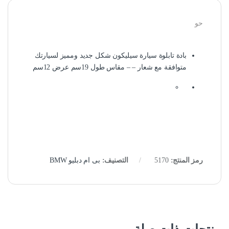
حو
بادة تابلوة سيارة سيليكون شكل جديد ومميز لسيارتك
متوافقة مع شعار – – مقاس طول 19سم عرض 12سم
رمز المنتج:
5170
التصنيف:
بى ام دبليو BMW