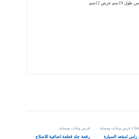
 عرض 12سم
,
فرش وبادات ومساند
فرش وبادات ومساند
راس لمقعد السيارة
رقعة جلد قطعة اضافية للاصلاح