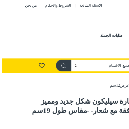
الاسئلة الشائعة
الشروط والاحكام
من نحن
طلبات الجملة
يارة سيليكون شكل جديد ومميز
لسيارتك متوافقة مع شعار- -مقاس طول 19سم