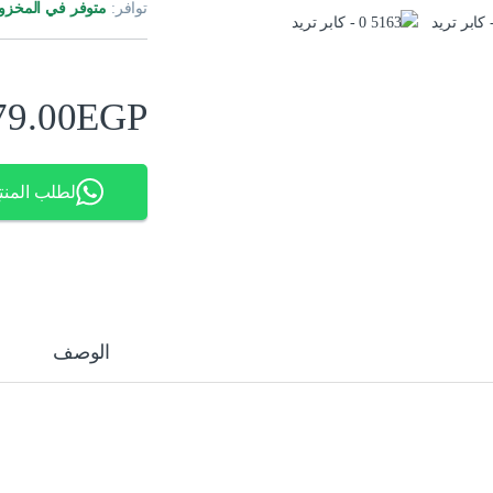
توافر:
متوفر في المخزو
79.00
EGP
لطلب المنت
الوصف