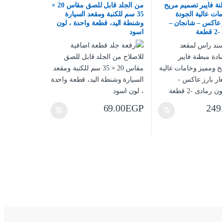
ة فايبر تصميم مريح
من الجلد قابل للصق مقاس 20 ×
ات عالية الجودة
35 سم للكنبة ومقعد السيارة
 عاكس – شانجان –
وشنطة اليد، قطعة واحدة ، لون
عة
اسود
69.00
EGP
249