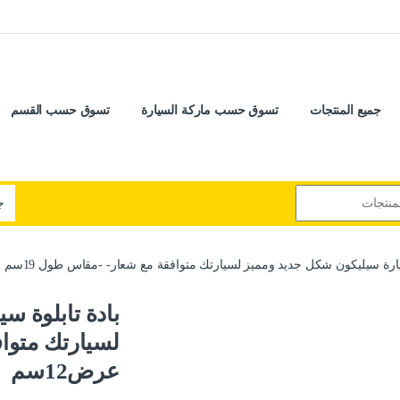
جميع المنتجات
تسوق حسب ماركة السيارة
تسوق حسب القسم
ارة سيليكون شكل جديد ومميز لسيارتك متوافقة مع شعار- -مقاس طول 19سم عرض12سم
بادة تابلوة س
عرض12سم