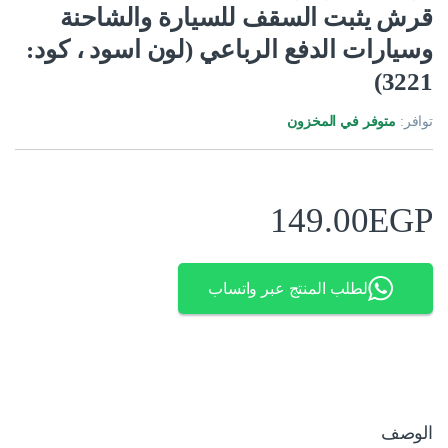
قرش يثبت السقف للسيارة والشاحنة
وسيارات الدفع الرباعي (لون اسود ، كود:
3221)
توافر:
متوفر في المخزون
149.00
EGP
لطلب المنتج عبر واتساب
الوصف