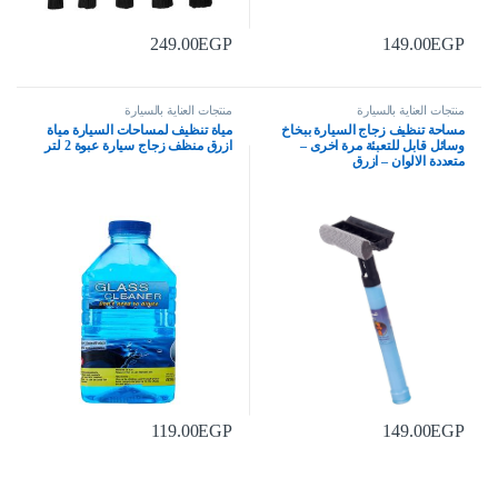
249.00
EGP
149.00
EGP
منتجات العناية بالسيارة
منتجات العناية بالسيارة
مساحة تنظيف زجاج السيارة ببخاخ
مياة تنظيف لمساحات السيارة مياة
وسائل قابل للتعبئة مرة اخرى –
ازرق منظف زجاج سيارة عبوة 2 لتر
متعددة الالوان – ازرق
119.00
EGP
149.00
EGP