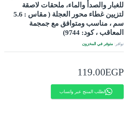
للغبار والصدأ والماء، ملحقات لاصقة
لتزيين غطاء محور العجلة ( مقاس : 5.6
سم ، مناسب ومتوافق مع جمجمة
المعاقب ، كود: 9744)
توافر:
متوفر في المخزون
119.00
EGP
لطلب المنتج عبر واتساب