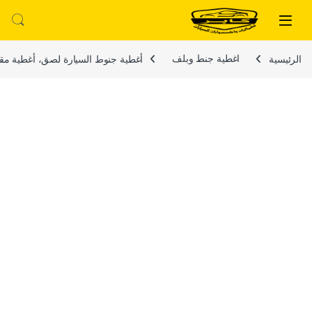
لتخطي إلى
خطي إلى المحتوى
الرئيسية
اغطية جنط وبلف
أغطية جنوط السيارة لصق، أغطية مقاومة للغبار والصدأ 