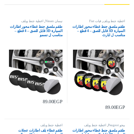
اغطية جنط وبلف
,
فيات Fiat
نيسان Nissan
,
اغطية جنط وبلف
طقم ملصق جنط غطاء محور اطارات
طقم ملصق جنط غطاء محور اطارات
السيارة 3D قابل للصق – 4 قطع –
السيارة 3D قابل للصق – 4 قطع –
مناسب ل ابارث
مناسب ل نسمو
89.00
EGP
89.00
EGP
بيجو Peugeot
,
اغطية جنط وبلف
اغطية جنط وبلف
طقم ملصق جنط غطاء محور اطارات
طقم غطاء بلف اطارات عجلات